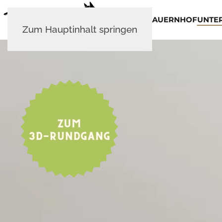
BAUERNHOF
UNTE
Zum Hauptinhalt springen