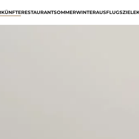
RKÜNFTE
RESTAURANT
SOMMER
WINTER
AUSFLUGSZIELE