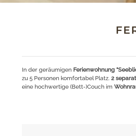
FE
In der geräumigen
Ferienwohnung "Seebli
zu 5 Personen komfortabel Platz.
2 separa
eine hochwertige (Bett-)Couch im
Wohnr